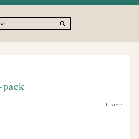
4-pack
Läs mer...