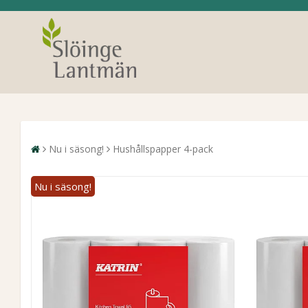
Nu i säsong!
Hushållspapper 4-pack