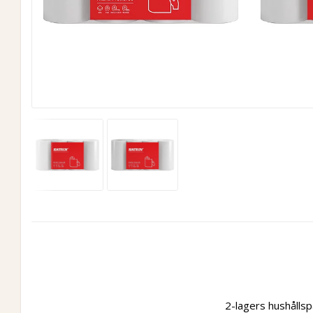
2-lagers hushålls