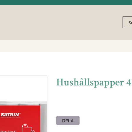
Hushållspapper 
DELA