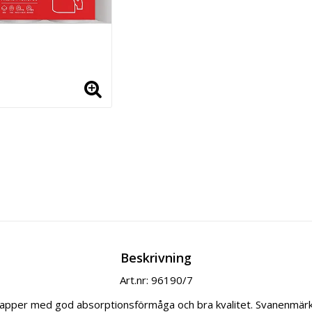
Beskrivning
Art.nr: 96190/7
papper med god absorptionsförmåga och bra kvalitet. Svanenmärk