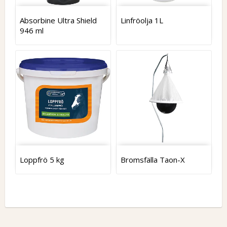
Absorbine Ultra Shield
Linfröolja 1L
946 ml
Loppfrö 5 kg
Bromsfälla Taon-X