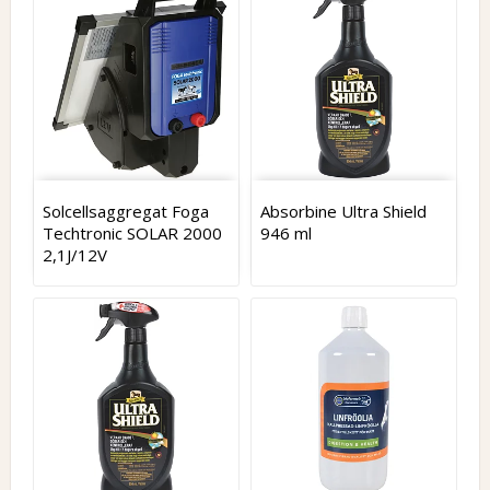
Solcellsaggregat Foga
Absorbine Ultra Shield
Techtronic SOLAR 2000
946 ml
2,1J/12V