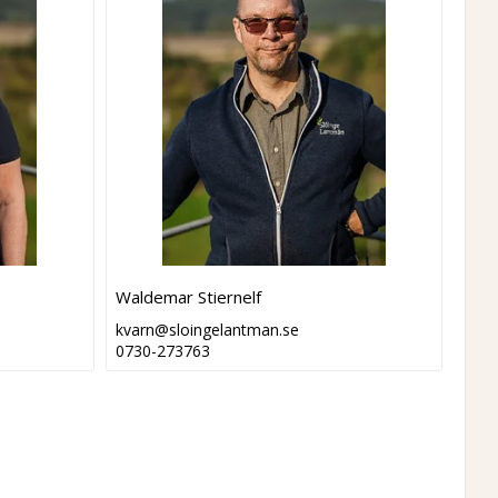
Waldemar Stiernelf
kvarn@sloingelantman.se