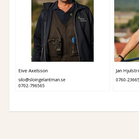
Eive Axelsson
Jan Hjulst
silo@sloingelantman.se