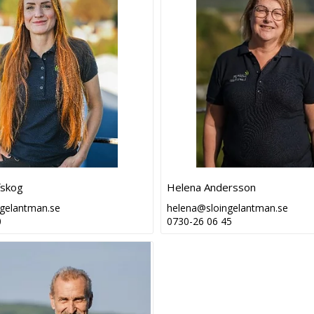
fskog
Helena Andersson
ngelantman.se
helena@sloingelantman.se