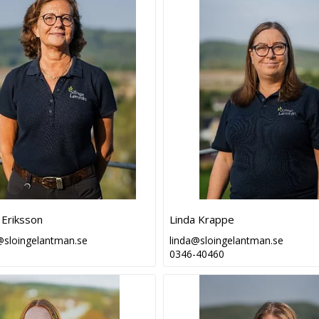
 Eriksson
Linda Krappe
@sloingelantman.se
linda@sloingelantman.se