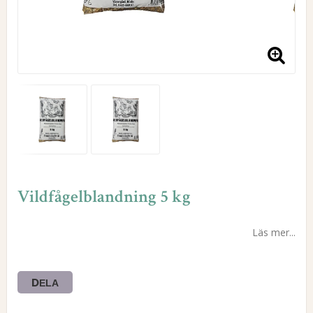
Vildfågelblandning 5 kg
Läs mer...
DELA