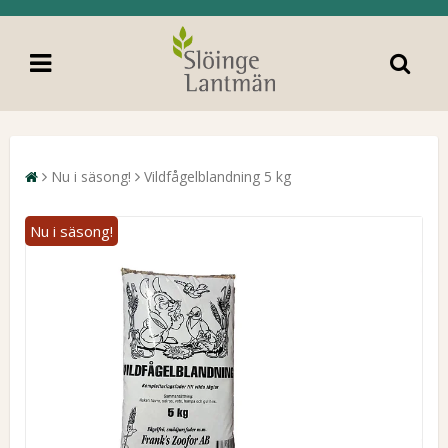
Nu i säsong!
Vildfågelblandning 5 kg