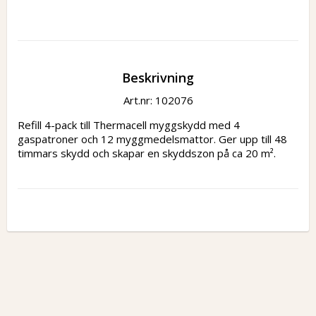
Beskrivning
Art.nr: 102076
Refill 4-pack till Thermacell myggskydd med 4 
gaspatroner och 12 myggmedelsmattor. Ger upp till 48 
timmars skydd och skapar en skyddszon på ca 20 m².